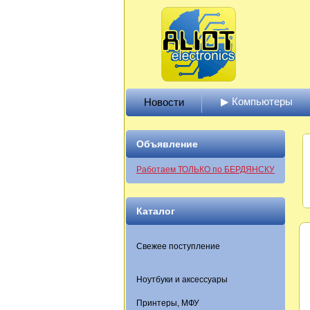
▶ Компьютеры
Новости
Объявление
Работаем ТОЛЬКО по БЕРДЯНСКУ
Каталог
Свежее поступление
Ноутбуки и аксессуары
Принтеры, МФУ