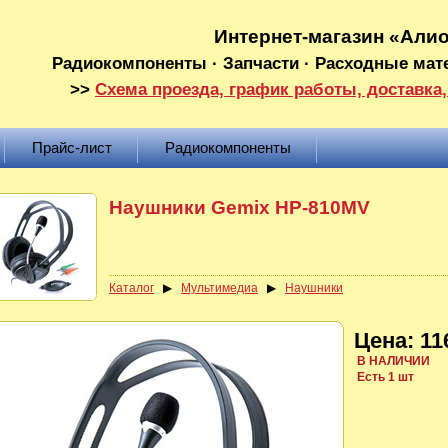
Интернет-магазин «Али
Радиокомпоненты · Запчасти · Расходные мат
>>
Схема проезда, график работы, доставка,
Прайс-лист
Радиокомпоненты
Наушники Gemix HP-810MV
Каталог
▶
Мультимедиа
▶
Наушники
Цена: 11
В НАЛИЧИИ
Есть 1 шт