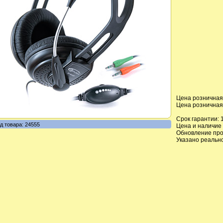
Цена розничная,
Цена розничная,
Срок гарантии:
д товара: 24555
Цена и наличие 
Обновление прои
Указано реальн