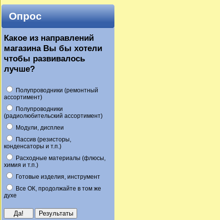
Опрос
Какое из направлений
магазина Вы бы хотели
чтобы развивалось
лучше?
Полупроводники (ремонтный
ассортимент)
Полупроводники
(радиолюбительский ассортимент)
Модули, дисплеи
Пассив (резисторы,
конденсаторы и т.п.)
Расходные материалы (флюсы,
химия и т.п.)
Готовые изделия, инструмент
Все ОК, продолжайте в том же
духе