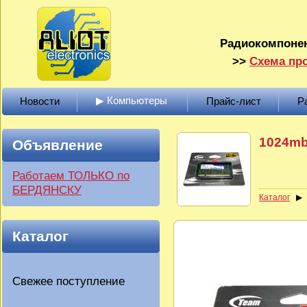
Радиокомпонен
>>
Схема про
▶ Компьютеры
Новости
Прайс-лист
Р
1024mb
Объявление
Работаем ТОЛЬКО по
БЕРДЯНСКУ
Каталог
Каталог
Свежее поступление