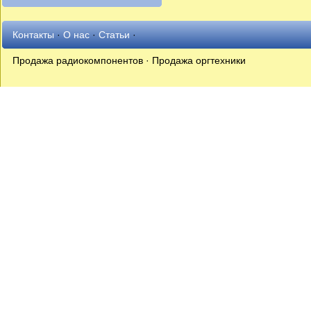
Контакты
·
О нас
·
Статьи
·
Продажа радиокомпонентов · Продажа оргтехники