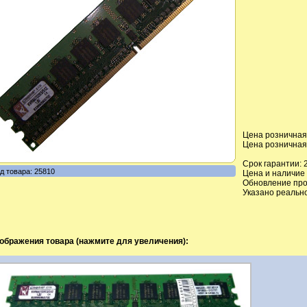
Цена розничная,
Цена розничная,
Срок гарантии:
д товара: 25810
Цена и наличие 
Обновление прои
Указано реальн
ображения товара (нажмите для увеличения):