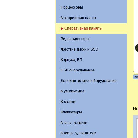
Процессоры
Материнские платы
▶ Оперативная память
Видеоадаптеры
Жесткие диски и SSD
Корпуса, БП
USB оборудование
Ко
Дополнительное оборудование
Мультимедиа
Колонки
Из
Клавиатуры
Мыши, коврики
Кабели, удлинители