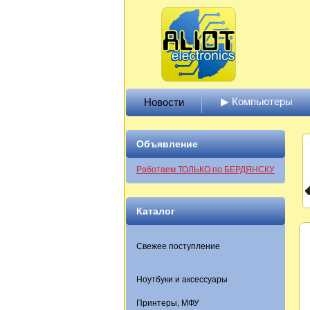
▶ Компьютеры
Новости
Объявление
Работаем ТОЛЬКО по БЕРДЯНСКУ
Каталог
Свежее поступление
Ноутбуки и аксессуары
Принтеры, МФУ