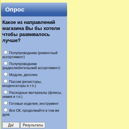
Опрос
Какое из направлений
магазина Вы бы хотели
чтобы развивалось
лучше?
Полупроводники (ремонтный
ассортимент)
Полупроводники
(радиолюбительский ассортимент)
Модули, дисплеи
Пассив (резисторы,
конденсаторы и т.п.)
Расходные материалы (флюсы,
химия и т.п.)
Готовые изделия, инструмент
Все ОК, продолжайте в том же
духе