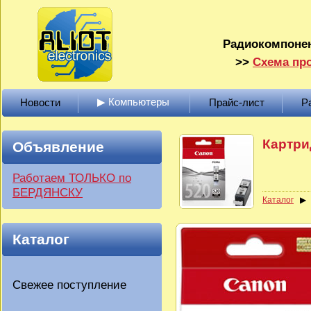
Радиокомпонен
>>
Схема про
▶ Компьютеры
Новости
Прайс-лист
Р
Картри
Объявление
Работаем ТОЛЬКО по
БЕРДЯНСКУ
Каталог
Каталог
Свежее поступление