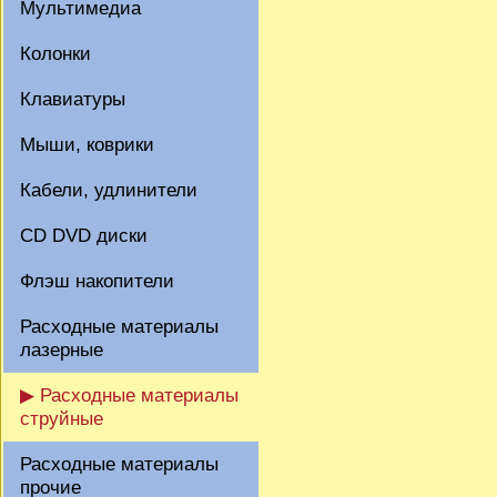
Мультимедиа
Колонки
Клавиатуры
Мыши, коврики
Кабели, удлинители
CD DVD диски
Флэш накопители
Расходные материалы
лазерные
▶ Расходные материалы
струйные
Расходные материалы
прочие