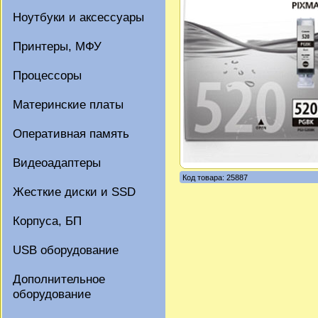
Ноутбуки и аксессуары
Принтеры, МФУ
Процессоры
Материнские платы
Оперативная память
Видеоадаптеры
Код товара: 25887
Жесткие диски и SSD
Корпуса, БП
USB оборудование
Дополнительное
оборудование