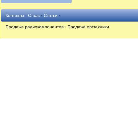
Контакты
·
О нас
·
Статьи
·
Продажа радиокомпонентов · Продажа оргтехники