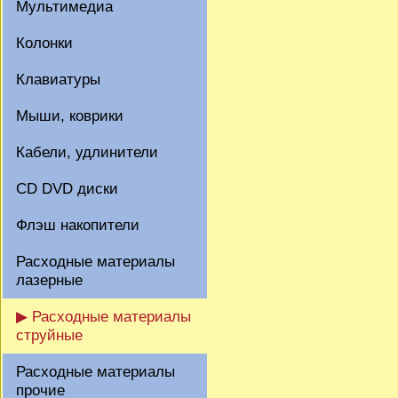
Мультимедиа
Колонки
Клавиатуры
Мыши, коврики
Кабели, удлинители
CD DVD диски
Флэш накопители
Расходные материалы
лазерные
▶ Расходные материалы
струйные
Расходные материалы
прочие