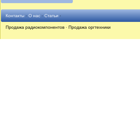
Контакты
·
О нас
·
Статьи
·
Продажа радиокомпонентов · Продажа оргтехники