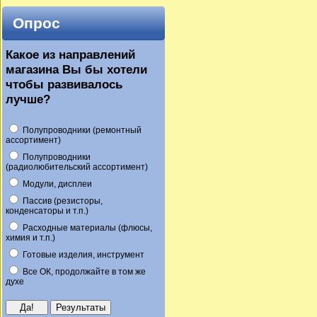
Опрос
Какое из направлений
магазина Вы бы хотели
чтобы развивалось
лучше?
Полупроводники (ремонтный
ассортимент)
Полупроводники
(радиолюбительский ассортимент)
Модули, дисплеи
Пассив (резисторы,
конденсаторы и т.п.)
Расходные материалы (флюсы,
химия и т.п.)
Готовые изделия, инструмент
Все ОК, продолжайте в том же
духе