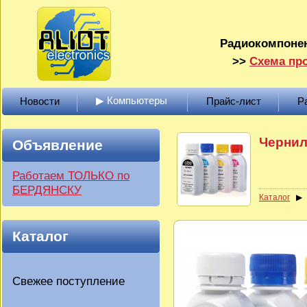
Радиокомпонен
>>
Схема про
▶ Компьютеры
Новости
Прайс-лист
Р
Чернил
Объявление
Работаем ТОЛЬКО по
БЕРДЯНСКУ
Каталог
Каталог
Свежее поступление