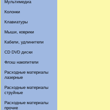
Мультимедиа
Колонки
Клавиатуры
Мыши, коврики
Кабели, удлинители
CD DVD диски
Флэш накопители
Расходные материалы
лазерные
Расходные материалы
струйные
Расходные материалы
прочие