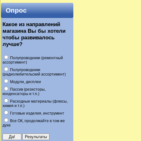
Опрос
Какое из направлений
магазина Вы бы хотели
чтобы развивалось
лучше?
Полупроводники (ремонтный
ассортимент)
Полупроводники
(радиолюбительский ассортимент)
Модули, дисплеи
Пассив (резисторы,
конденсаторы и т.п.)
Расходные материалы (флюсы,
химия и т.п.)
Готовые изделия, инструмент
Все ОК, продолжайте в том же
духе