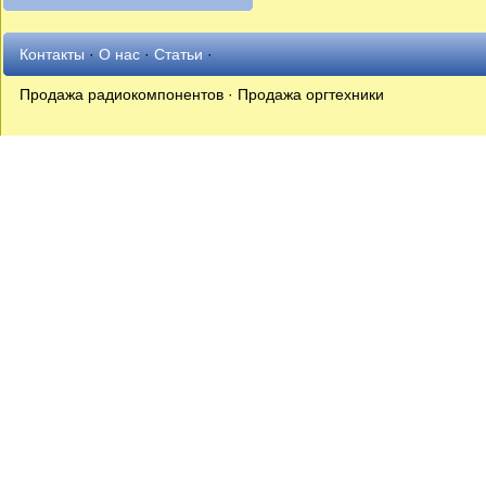
Контакты
·
О нас
·
Статьи
·
Продажа радиокомпонентов · Продажа оргтехники