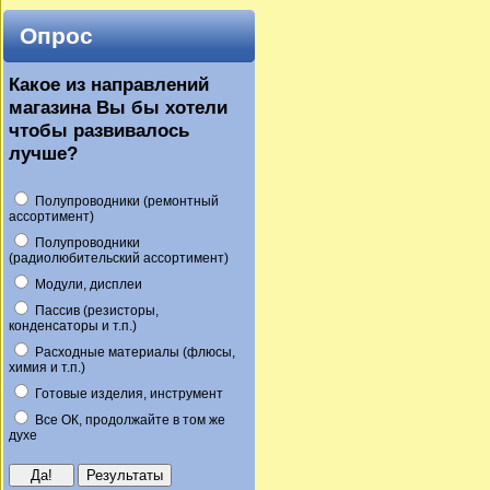
Опрос
Какое из направлений
магазина Вы бы хотели
чтобы развивалось
лучше?
Полупроводники (ремонтный
ассортимент)
Полупроводники
(радиолюбительский ассортимент)
Модули, дисплеи
Пассив (резисторы,
конденсаторы и т.п.)
Расходные материалы (флюсы,
химия и т.п.)
Готовые изделия, инструмент
Все ОК, продолжайте в том же
духе