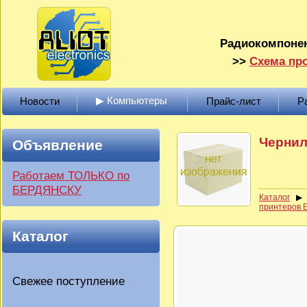
Радиокомпонен
>>
Схема про
▶ Компьютеры
Новости
Прайс-лист
Р
Чернил
Объявление
Работаем ТОЛЬКО по
БЕРДЯНСКУ
Каталог
принтеров
Каталог
Свежее поступление