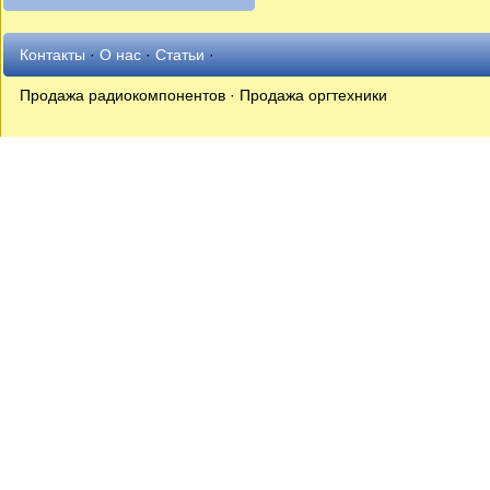
Контакты
·
О нас
·
Статьи
·
Продажа радиокомпонентов · Продажа оргтехники