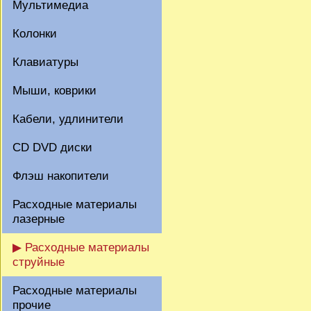
Мультимедиа
Колонки
Клавиатуры
Мыши, коврики
Кабели, удлинители
CD DVD диски
Флэш накопители
Расходные материалы
лазерные
▶ Расходные материалы
струйные
Расходные материалы
прочие