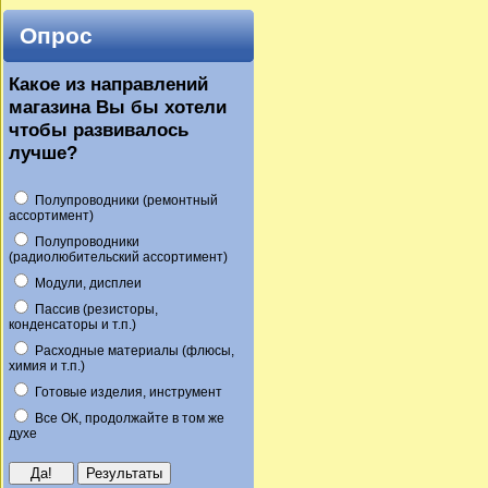
Опрос
Какое из направлений
магазина Вы бы хотели
чтобы развивалось
лучше?
Полупроводники (ремонтный
ассортимент)
Полупроводники
(радиолюбительский ассортимент)
Модули, дисплеи
Пассив (резисторы,
конденсаторы и т.п.)
Расходные материалы (флюсы,
химия и т.п.)
Готовые изделия, инструмент
Все ОК, продолжайте в том же
духе