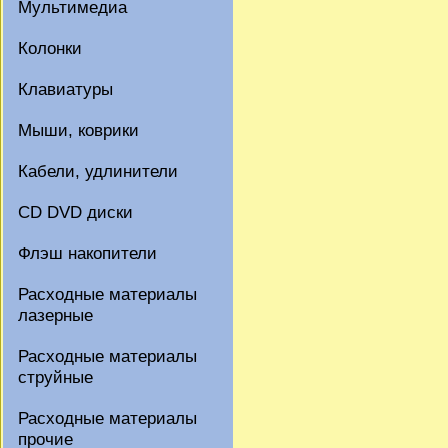
Мультимедиа
Колонки
Клавиатуры
Мыши, коврики
Кабели, удлинители
CD DVD диски
Флэш накопители
Расходные материалы
лазерные
Расходные материалы
струйные
Расходные материалы
прочие