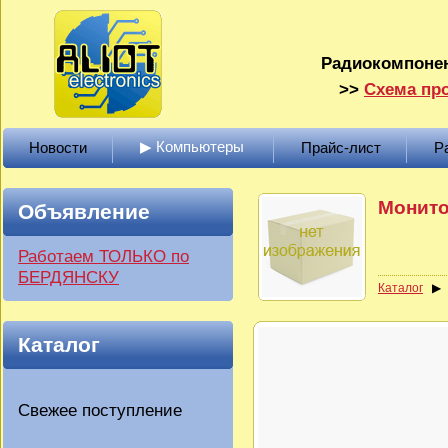
Радиокомпонен
>>
Схема про
▶ Компьютеры
Новости
Прайс-лист
Р
Монито
Объявление
Работаем ТОЛЬКО по
БЕРДЯНСКУ
Каталог
Каталог
Свежее поступление