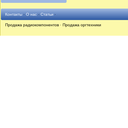
Контакты
·
О нас
·
Статьи
·
Продажа радиокомпонентов · Продажа оргтехники