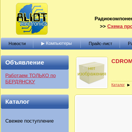
Радиокомпонен
>>
Схема про
▶ Компьютеры
Новости
Прайс-лист
Р
CDROM 
Объявление
Работаем ТОЛЬКО по
БЕРДЯНСКУ
Каталог
Каталог
Свежее поступление