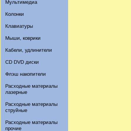
Мультимедиа
Колонки
Клавиатуры
Мыши, коврики
Кабели, удлинители
CD DVD диски
Флэш накопители
Расходные материалы
лазерные
Расходные материалы
струйные
Расходные материалы
прочие