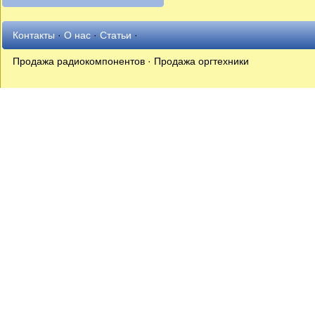
Контакты
·
О нас
·
Статьи
·
Продажа радиокомпонентов · Продажа оргтехники