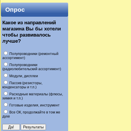
Опрос
Какое из направлений
магазина Вы бы хотели
чтобы развивалось
лучше?
Полупроводники (ремонтный
ассортимент)
Полупроводники
(радиолюбительский ассортимент)
Модули, дисплеи
Пассив (резисторы,
конденсаторы и т.п.)
Расходные материалы (флюсы,
химия и т.п.)
Готовые изделия, инструмент
Все ОК, продолжайте в том же
духе