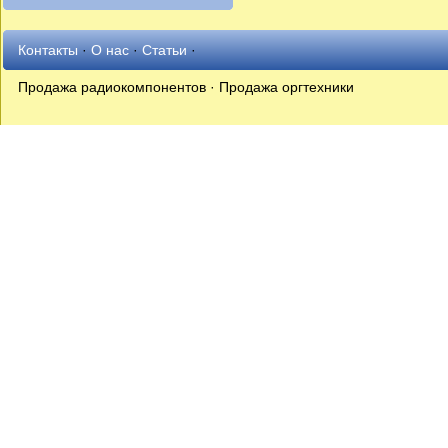
Контакты
·
О нас
·
Статьи
·
Продажа радиокомпонентов · Продажа оргтехники