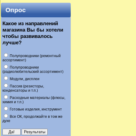
Опрос
Какое из направлений
магазина Вы бы хотели
чтобы развивалось
лучше?
Полупроводники (ремонтный
ассортимент)
Полупроводники
(радиолюбительский ассортимент)
Модули, дисплеи
Пассив (резисторы,
конденсаторы и т.п.)
Расходные материалы (флюсы,
химия и т.п.)
Готовые изделия, инструмент
Все ОК, продолжайте в том же
духе