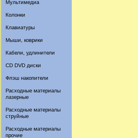
Мультимедиа
Колонки
Клавиатуры
Мыши, коврики
Кабели, удлинители
CD DVD диски
Флэш накопители
Расходные материалы
лазерные
Расходные материалы
струйные
Расходные материалы
прочие