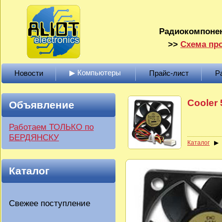
Радиокомпонен
>>
Схема про
▶ Компьютеры
Новости
Прайс-лист
Р
Cooler
Объявление
Работаем ТОЛЬКО по
БЕРДЯНСКУ
Каталог
Каталог
Свежее поступление