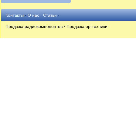
Контакты
·
О нас
·
Статьи
·
Продажа радиокомпонентов · Продажа оргтехники