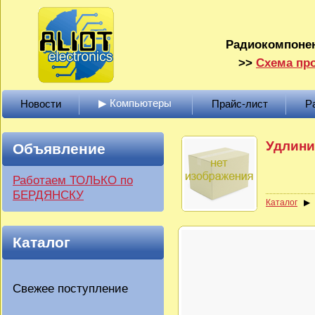
Радиокомпонен
>>
Схема про
▶ Компьютеры
Новости
Прайс-лист
Р
Удлини
Объявление
Работаем ТОЛЬКО по
БЕРДЯНСКУ
Каталог
Каталог
Свежее поступление