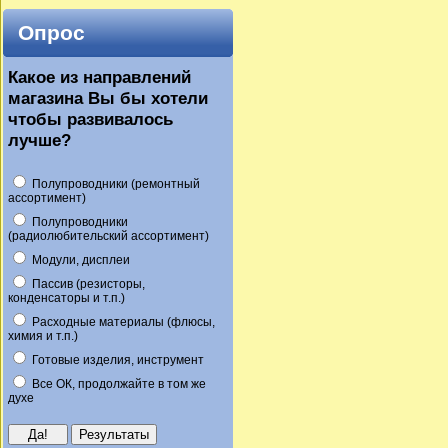
Опрос
Какое из направлений
магазина Вы бы хотели
чтобы развивалось
лучше?
Полупроводники (ремонтный
ассортимент)
Полупроводники
(радиолюбительский ассортимент)
Модули, дисплеи
Пассив (резисторы,
конденсаторы и т.п.)
Расходные материалы (флюсы,
химия и т.п.)
Готовые изделия, инструмент
Все ОК, продолжайте в том же
духе