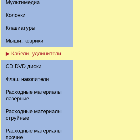
Мультимедиа
Колонки
Клавиатуры
Мыши, коврики
▶ Кабели, удлинители
CD DVD диски
Флэш накопители
Расходные материалы
лазерные
Расходные материалы
струйные
Расходные материалы
прочие