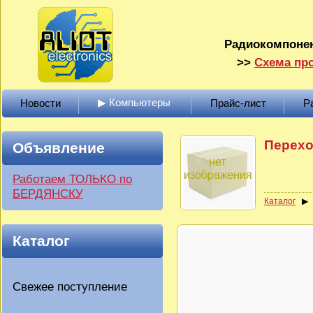
Радиокомпонен
>>
Схема про
▶ Компьютеры
Новости
Прайс-лист
Р
Перехо
Объявление
Работаем ТОЛЬКО по
БЕРДЯНСКУ
Каталог
Каталог
Свежее поступление