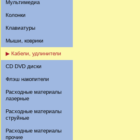
Мультимедиа
Колонки
Клавиатуры
Мыши, коврики
▶ Кабели, удлинители
CD DVD диски
Флэш накопители
Расходные материалы
лазерные
Расходные материалы
струйные
Расходные материалы
прочие