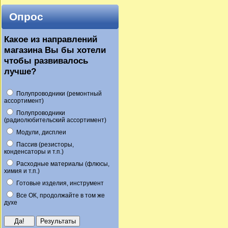
Опрос
Какое из направлений
магазина Вы бы хотели
чтобы развивалось
лучше?
Полупроводники (ремонтный
ассортимент)
Полупроводники
(радиолюбительский ассортимент)
Модули, дисплеи
Пассив (резисторы,
конденсаторы и т.п.)
Расходные материалы (флюсы,
химия и т.п.)
Готовые изделия, инструмент
Все ОК, продолжайте в том же
духе