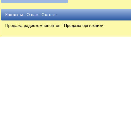
Контакты
·
О нас
·
Статьи
·
Продажа радиокомпонентов · Продажа оргтехники