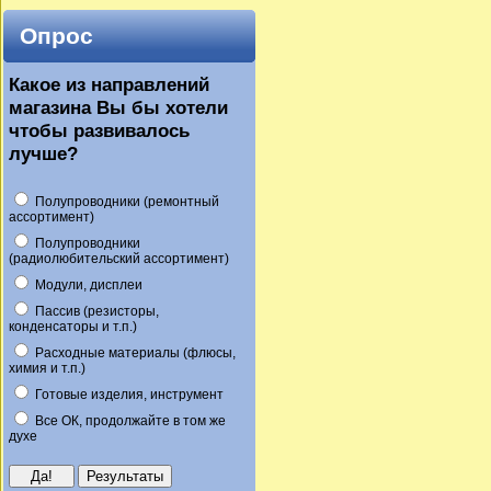
Опрос
Какое из направлений
магазина Вы бы хотели
чтобы развивалось
лучше?
Полупроводники (ремонтный
ассортимент)
Полупроводники
(радиолюбительский ассортимент)
Модули, дисплеи
Пассив (резисторы,
конденсаторы и т.п.)
Расходные материалы (флюсы,
химия и т.п.)
Готовые изделия, инструмент
Все ОК, продолжайте в том же
духе