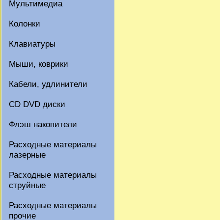
Мультимедиа
Колонки
Клавиатуры
Мыши, коврики
Кабели, удлинители
CD DVD диски
Флэш накопители
Расходные материалы
лазерные
Расходные материалы
струйные
Расходные материалы
прочие