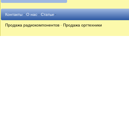
Контакты
·
О нас
·
Статьи
·
Продажа радиокомпонентов · Продажа оргтехники