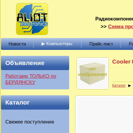
Радиокомпонен
>>
Схема про
▶ Компьютеры
Новости
Прайс-лист
Р
Cooler
Объявление
Работаем ТОЛЬКО по
БЕРДЯНСКУ
Каталог
Каталог
Свежее поступление