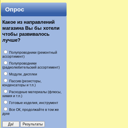
Опрос
Какое из направлений
магазина Вы бы хотели
чтобы развивалось
лучше?
Полупроводники (ремонтный
ассортимент)
Полупроводники
(радиолюбительский ассортимент)
Модули, дисплеи
Пассив (резисторы,
конденсаторы и т.п.)
Расходные материалы (флюсы,
химия и т.п.)
Готовые изделия, инструмент
Все ОК, продолжайте в том же
духе