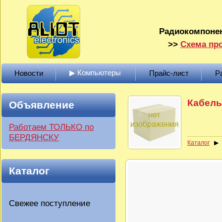
Радиокомпонен
>>
Схема про
▶ Компьютеры
Новости
Прайс-лист
Р
Кабель 
Объявление
Работаем ТОЛЬКО по
БЕРДЯНСКУ
Каталог
Каталог
Свежее поступление