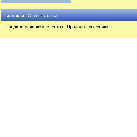
Контакты
·
О нас
·
Статьи
·
Продажа радиокомпонентов · Продажа оргтехники