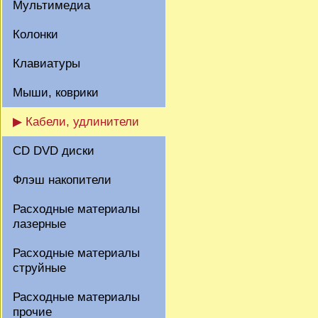
Мультимедиа
Колонки
Клавиатуры
Мыши, коврики
▶ Кабели, удлинители
CD DVD диски
Флэш накопители
Расходные материалы
лазерные
Расходные материалы
струйные
Расходные материалы
прочие