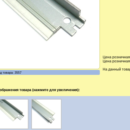
Цена розничная,
Цена розничная,
На данный това
д товара: 3557
ображения товара (нажмите для увеличения):