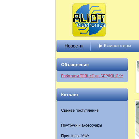
▶ Компьютеры
Новости
Объявление
Работаем ТОЛЬКО по БЕРДЯНСКУ
Каталог
Свежее поступление
Ноутбуки и аксессуары
Принтеры, МФУ