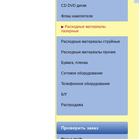
CD DVD диски
Флэш накопители
▶ Расходные материалы
лазерные
Расходные материалы струйные
Расходные материалы прочие
Бумага, пленка
Сетевое оборудование
Телефонное оборудование
Б/У
Распродажа
Проверить заказ