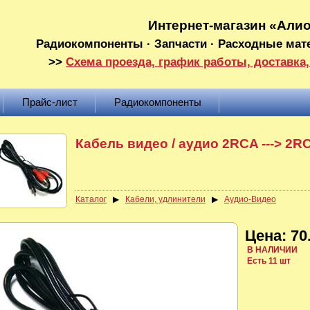
Интернет-магазин «Али
Радиокомпоненты · Запчасти · Расходные мат
>>
Схема проезда, график работы, доставка,
Прайс-лист
Радиокомпоненты
Кабель видео / аудио 2RCA ---> 2R
Каталог
▶
Кабели, удлинители
▶
Аудио-Видео
Цена: 70.
В НАЛИЧИИ
Есть 11 шт