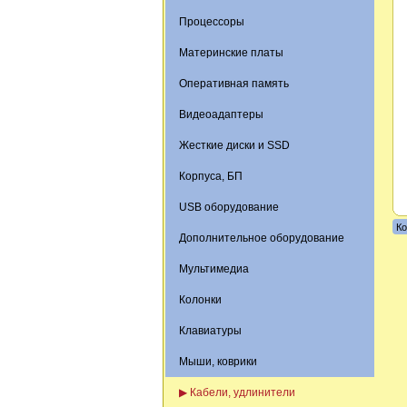
Процессоры
Материнские платы
Оперативная память
Видеоадаптеры
Жесткие диски и SSD
Корпуса, БП
USB оборудование
Ко
Дополнительное оборудование
Мультимедиа
Колонки
Клавиатуры
Мыши, коврики
▶ Кабели, удлинители