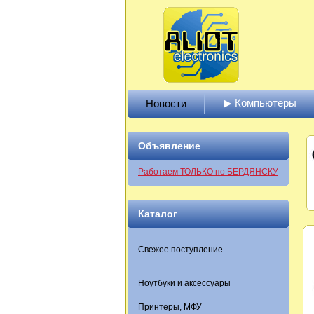
▶ Компьютеры
Новости
Объявление
Работаем ТОЛЬКО по БЕРДЯНСКУ
Каталог
Свежее поступление
Ноутбуки и аксессуары
Принтеры, МФУ