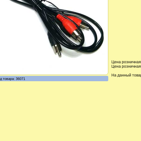
Цена розничная,
Цена розничная,
На данный това
д товара: 36071