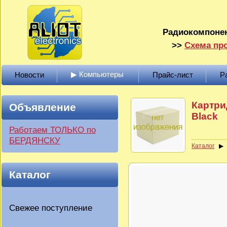
Радиокомпонен
>>
Схема про
▶ Компьютеры
Новости
Прайс-лист
Р
Картри
Объявление
Black
Работаем ТОЛЬКО по
БЕРДЯНСКУ
Каталог
Каталог
Свежее поступление