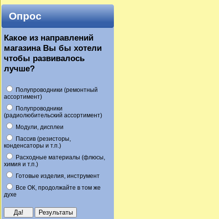
Опрос
Какое из направлений
магазина Вы бы хотели
чтобы развивалось
лучше?
Полупроводники (ремонтный
ассортимент)
Полупроводники
(радиолюбительский ассортимент)
Модули, дисплеи
Пассив (резисторы,
конденсаторы и т.п.)
Расходные материалы (флюсы,
химия и т.п.)
Готовые изделия, инструмент
Все ОК, продолжайте в том же
духе