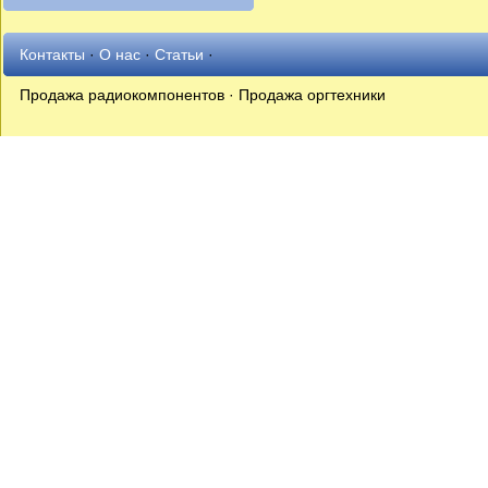
Контакты
·
О нас
·
Статьи
·
Продажа радиокомпонентов · Продажа оргтехники