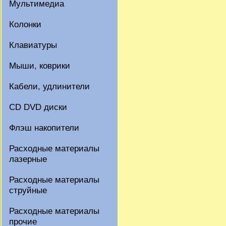
Мультимедиа
Колонки
Клавиатуры
Мыши, коврики
Кабели, удлинители
CD DVD диски
Флэш накопители
Расходные материалы
лазерные
Расходные материалы
струйные
Расходные материалы
прочие