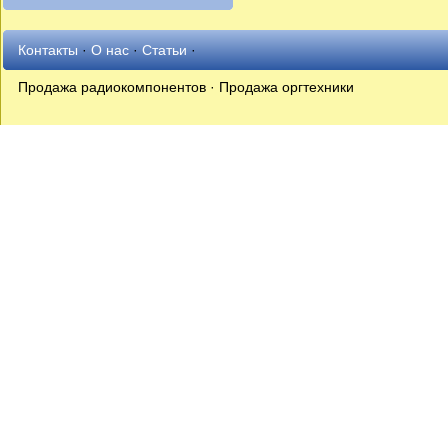
Контакты
·
О нас
·
Статьи
·
Продажа радиокомпонентов · Продажа оргтехники