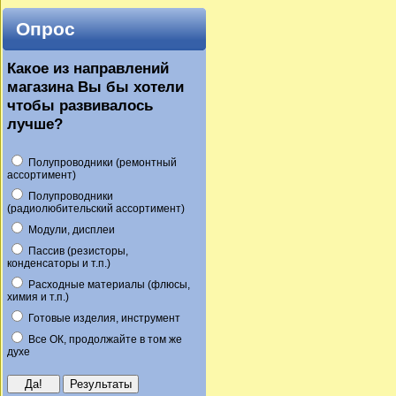
Опрос
Какое из направлений
магазина Вы бы хотели
чтобы развивалось
лучше?
Полупроводники (ремонтный
ассортимент)
Полупроводники
(радиолюбительский ассортимент)
Модули, дисплеи
Пассив (резисторы,
конденсаторы и т.п.)
Расходные материалы (флюсы,
химия и т.п.)
Готовые изделия, инструмент
Все ОК, продолжайте в том же
духе