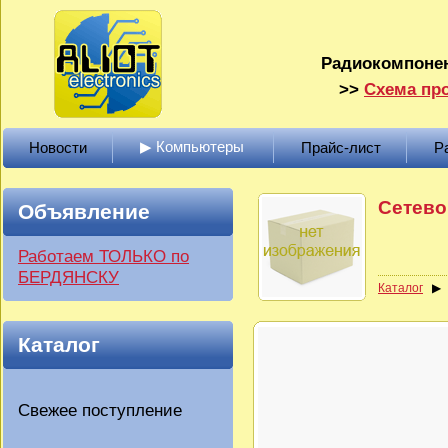
Радиокомпонен
>>
Схема про
▶ Компьютеры
Новости
Прайс-лист
Р
Сетево
Объявление
Работаем ТОЛЬКО по
БЕРДЯНСКУ
Каталог
Каталог
Свежее поступление