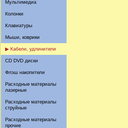
Мультимедиа
Колонки
Клавиатуры
Мыши, коврики
▶ Кабели, удлинители
CD DVD диски
Флэш накопители
Расходные материалы
лазерные
Расходные материалы
струйные
Расходные материалы
прочие