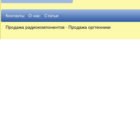
Контакты
·
О нас
·
Статьи
·
Продажа радиокомпонентов · Продажа оргтехники