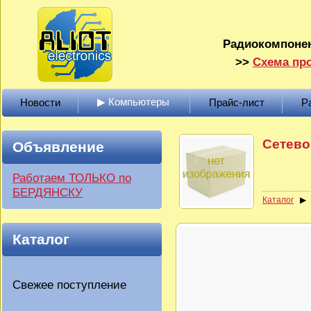
Радиокомпонен
>>
Схема про
▶ Компьютеры
Новости
Прайс-лист
Р
Сетево
Объявление
Работаем ТОЛЬКО по
БЕРДЯНСКУ
Каталог
Каталог
Свежее поступление