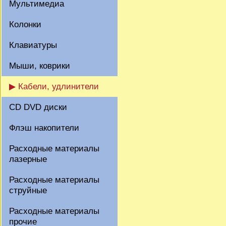
Мультимедиа
Колонки
Клавиатуры
Мыши, коврики
▶ Кабели, удлинители
CD DVD диски
Флэш накопители
Расходные материалы
лазерные
Расходные материалы
струйные
Расходные материалы
прочие