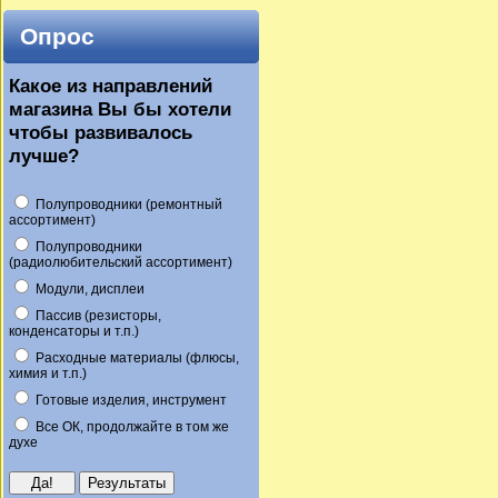
Опрос
Какое из направлений
магазина Вы бы хотели
чтобы развивалось
лучше?
Полупроводники (ремонтный
ассортимент)
Полупроводники
(радиолюбительский ассортимент)
Модули, дисплеи
Пассив (резисторы,
конденсаторы и т.п.)
Расходные материалы (флюсы,
химия и т.п.)
Готовые изделия, инструмент
Все ОК, продолжайте в том же
духе