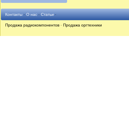
Контакты
·
О нас
·
Статьи
·
Продажа радиокомпонентов · Продажа оргтехники