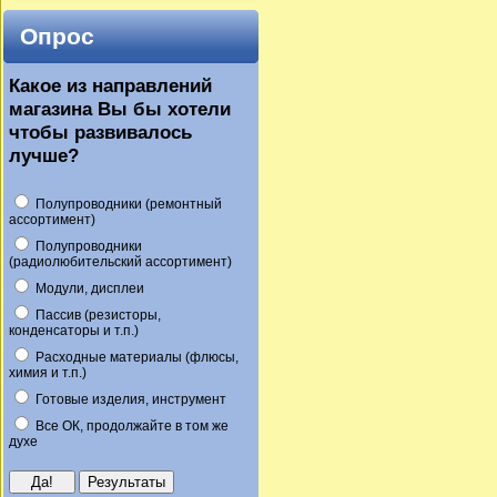
Опрос
Какое из направлений
магазина Вы бы хотели
чтобы развивалось
лучше?
Полупроводники (ремонтный
ассортимент)
Полупроводники
(радиолюбительский ассортимент)
Модули, дисплеи
Пассив (резисторы,
конденсаторы и т.п.)
Расходные материалы (флюсы,
химия и т.п.)
Готовые изделия, инструмент
Все ОК, продолжайте в том же
духе