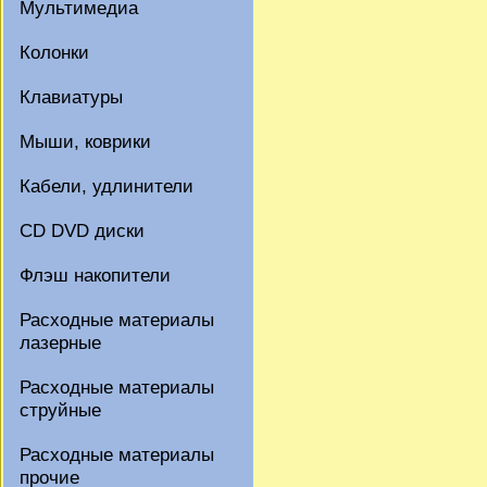
Мультимедиа
Колонки
Клавиатуры
Мыши, коврики
Кабели, удлинители
CD DVD диски
Флэш накопители
Расходные материалы
лазерные
Расходные материалы
струйные
Расходные материалы
прочие