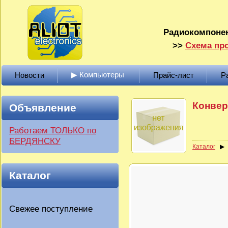
Радиокомпонен
>>
Схема про
▶ Компьютеры
Новости
Прайс-лист
Р
Конвер
Объявление
Работаем ТОЛЬКО по
БЕРДЯНСКУ
Каталог
Каталог
Свежее поступление