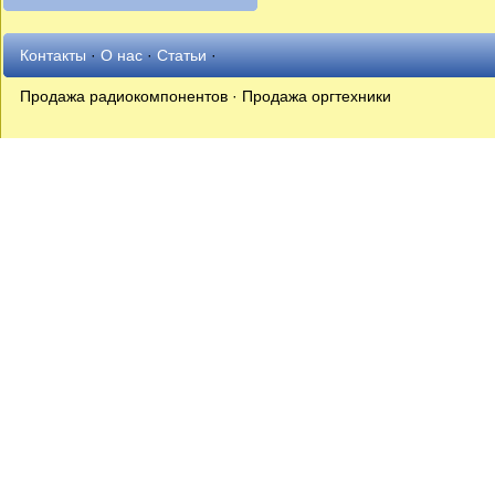
Контакты
·
О нас
·
Статьи
·
Продажа радиокомпонентов · Продажа оргтехники