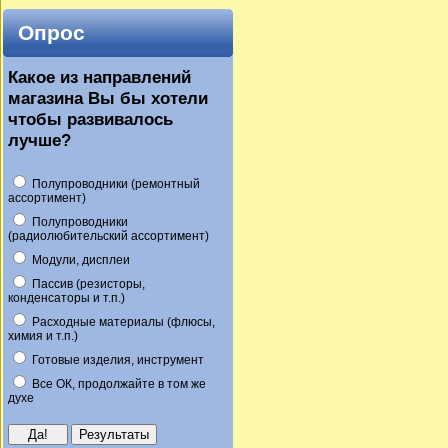
Опрос
Какое из направлений
магазина Вы бы хотели
чтобы развивалось
лучше?
Полупроводники (ремонтный
ассортимент)
Полупроводники
(радиолюбительский ассортимент)
Модули, дисплеи
Пассив (резисторы,
конденсаторы и т.п.)
Расходные материалы (флюсы,
химия и т.п.)
Готовые изделия, инструмент
Все ОК, продолжайте в том же
духе