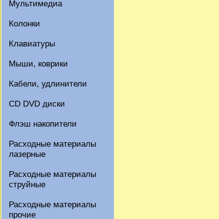
Мультимедиа
Колонки
Клавиатуры
Мыши, коврики
Кабели, удлинители
CD DVD диски
Флэш накопители
Расходные материалы
лазерные
Расходные материалы
струйные
Расходные материалы
прочие