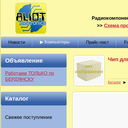
Радиокомпонен
>>
Схема про
▶ Компьютеры
Новости
Прайс-лист
Р
Чип дл
Объявление
Работаем ТОЛЬКО по
БЕРДЯНСКУ
Каталог
Каталог
Свежее поступление