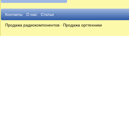
Контакты
·
О нас
·
Статьи
·
Продажа радиокомпонентов · Продажа оргтехники