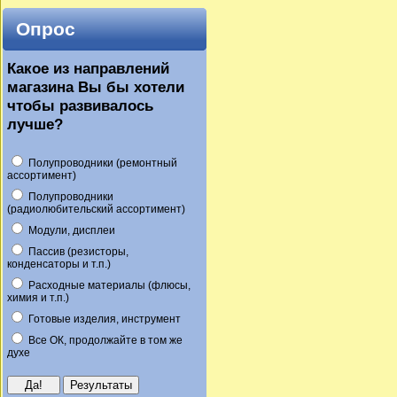
Опрос
Какое из направлений
магазина Вы бы хотели
чтобы развивалось
лучше?
Полупроводники (ремонтный
ассортимент)
Полупроводники
(радиолюбительский ассортимент)
Модули, дисплеи
Пассив (резисторы,
конденсаторы и т.п.)
Расходные материалы (флюсы,
химия и т.п.)
Готовые изделия, инструмент
Все ОК, продолжайте в том же
духе