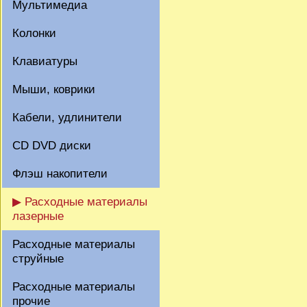
Мультимедиа
Колонки
Клавиатуры
Мыши, коврики
Кабели, удлинители
CD DVD диски
Флэш накопители
▶ Расходные материалы
лазерные
Расходные материалы
струйные
Расходные материалы
прочие