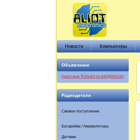
Новости
Компьютеры
Объявление
Работаем ТОЛЬКО по БЕРДЯНСКУ
Радиодетали
Свежее поступление
Батарейки / Аккумуляторы
Датчики