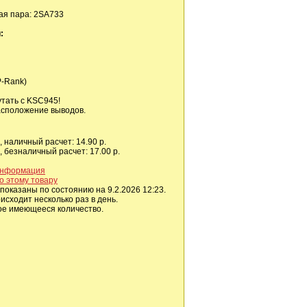
я пара: 2SA733
:
(P-Rank)
утать с KSC945!
асположение выводов.
 наличный расчет: 14.90 р.
 безналичный расчет: 17.00 р.
информация
о этому товару
показаны по состоянию на 9.2.2026 12:23.
сходит несколько раз в день.
ое имеющееся количество.