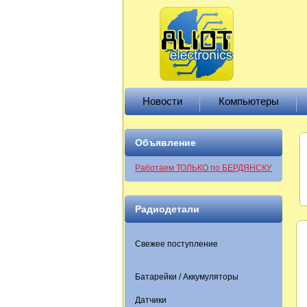
Новости
Компьютеры
Объявление
Работаем ТОЛЬКО по БЕРДЯНСКУ
Радиодетали
Свежее поступление
Батарейки / Аккумуляторы
Датчики