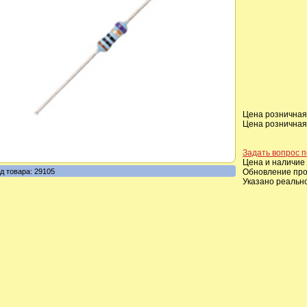
Цена розничная,
Цена розничная,
Задать вопрос п
Цена и наличие 
д товара: 29105
Обновление прои
Указано реальн