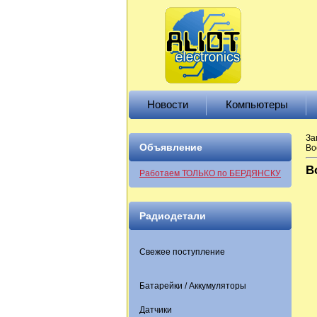
Новости
Компьютеры
За
Объявление
Во
В
Работаем ТОЛЬКО по БЕРДЯНСКУ
Радиодетали
Свежее поступление
Батарейки / Аккумуляторы
Датчики