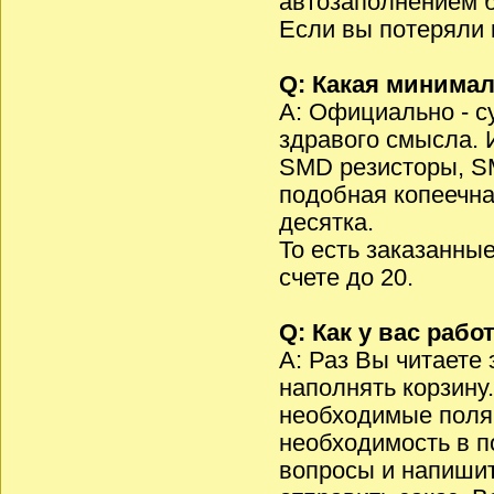
автозаполнением б
Если вы потеряли 
Q: Какая минимал
A: Официально - с
здравого смысла. 
SMD резисторы, S
подобная копеечна
десятка.
То есть заказанны
счете до 20.
Q: Как у вас рабо
A: Раз Вы читаете 
наполнять корзину.
необходимые поля,
необходимость в 
вопросы и напишит