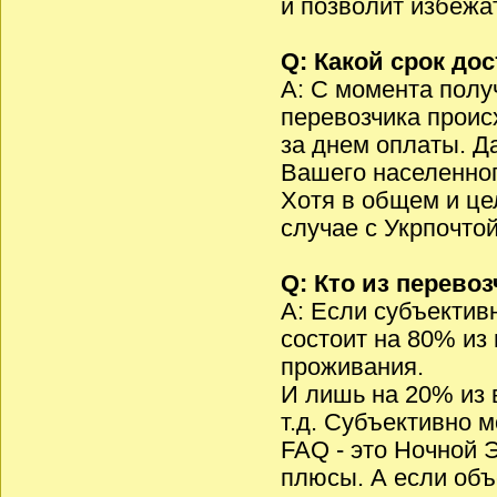
и позволит избежа
Q: Какой срок до
A: С момента полу
перевозчика проис
за днем оплаты. Д
Вашего населенног
Хотя в общем и це
случае с Укрпочтой
Q: Кто из перево
A: Если субъективн
состоит на 80% из
проживания.
И лишь на 20% из в
т.д. Субъективно 
FAQ - это Ночной Э
плюсы. А если объ