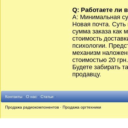
Q: Работаете ли
A: Минимальная су
Новая почта. Суть
сумма заказа как
стоимость доставк
психологии. Предст
механизм наложенн
стоимостью 20 грн.
Будете забирать т
продавцу.
Контакты
·
О нас
·
Статьи
·
Продажа радиокомпонентов · Продажа оргтехники