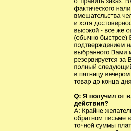
отправить заказ. 
фактического налич
вмешательства чело
и хотя достоверно
высокой - все же о
(обычно быстрее) 
подтверждением на
выбранного Вами м
резервируется за 
полный следующий 
в пятницу вечером
товар до конца дн
Q: Я получил от 
действия?
A: Крайне желател
обратном письме в
точной суммы плат