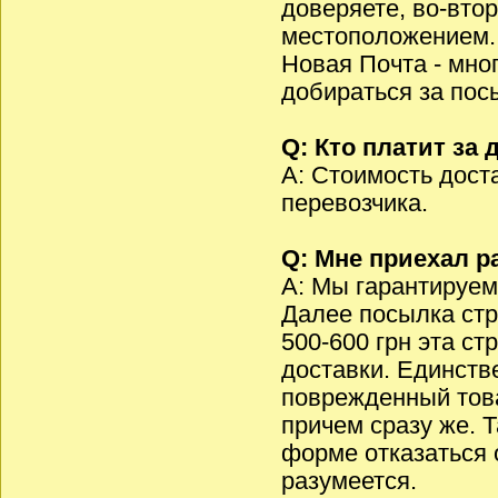
доверяете, во-вто
местоположением.
Новая Почта - мно
добираться за пос
Q: Кто платит за 
A: Стоимость дост
перевозчика.
Q: Мне приехал р
A: Мы гарантируем
Далее посылка стр
500-600 грн эта ст
доставки. Единств
поврежденный това
причем сразу же. 
форме отказаться о
разумеется.