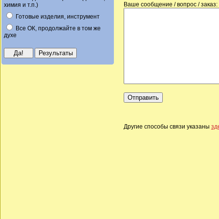
Ваше сообщение / вопрос / заказ:
химия и т.п.)
Готовые изделия, инструмент
Все ОК, продолжайте в том же
духе
Другие способы связи указаны
зд