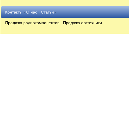
Контакты
·
О нас
·
Статьи
·
Продажа радиокомпонентов · Продажа оргтехники