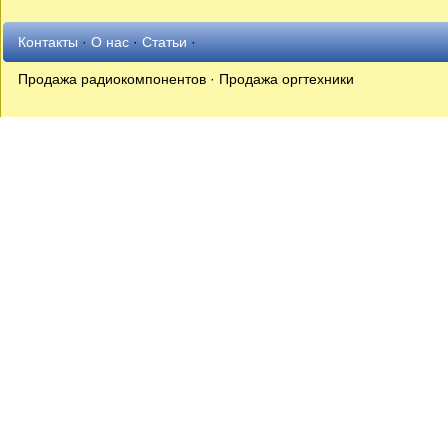
Контакты
·
О нас
·
Статьи
·
Продажа радиокомпонентов · Продажа оргтехники