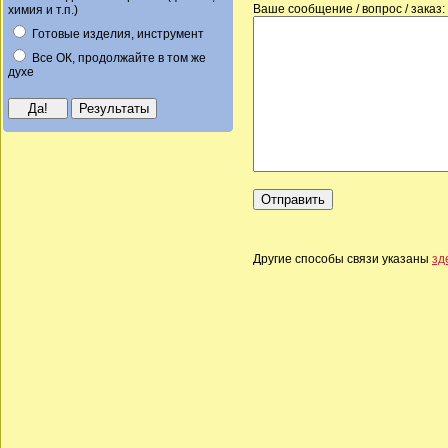
Ваше сообщение / вопрос / заказ:
химия и т.п.)
Готовые изделия, инструмент
Все ОК, продолжайте в том же
духе
Другие способы связи указаны
зд