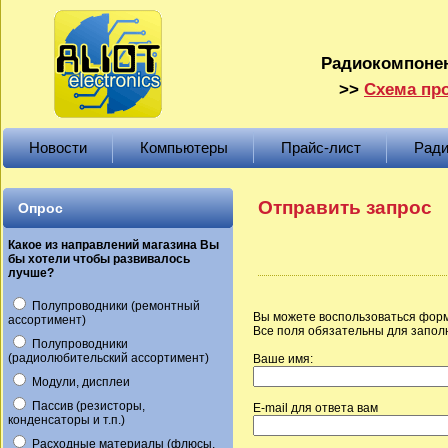
Радиокомпонен
>>
Схема про
Новости
Компьютеры
Прайс-лист
Ради
Отправить запрос
Опрос
Какое из направлений магазина Вы
бы хотели чтобы развивалось
лучше?
Полупроводники (ремонтный
Вы можете воспользоваться форм
ассортимент)
Все поля обязательны для запол
Полупроводники
(радиолюбительский ассортимент)
Ваше имя:
Модули, дисплеи
Пассив (резисторы,
E-mail для ответа вам
конденсаторы и т.п.)
Расходные материалы (флюсы,