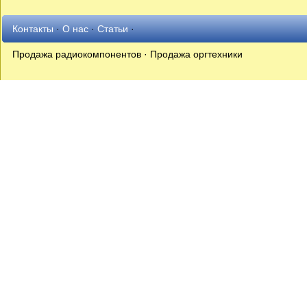
Контакты
·
О нас
·
Статьи
·
Продажа радиокомпонентов · Продажа оргтехники