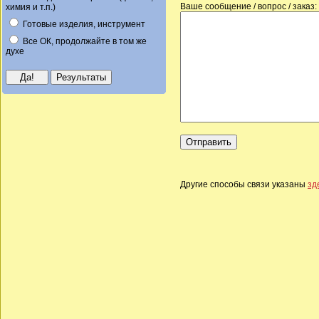
Ваше сообщение / вопрос / заказ:
химия и т.п.)
Готовые изделия, инструмент
Все ОК, продолжайте в том же
духе
Другие способы связи указаны
зд