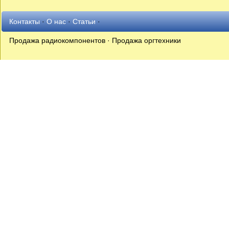
Контакты
·
О нас
·
Статьи
·
Продажа радиокомпонентов · Продажа оргтехники