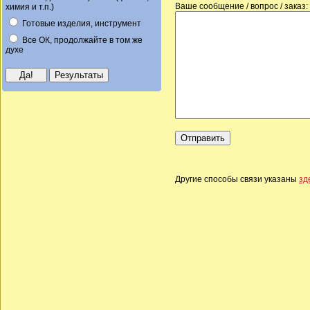
Ваше сообщение / вопрос / заказ:
химия и т.п.)
Готовые изделия, инструмент
Все ОК, продолжайте в том же
духе
Другие способы связи указаны
зд