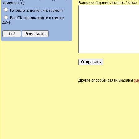
Ваше сообщение / вопрос / заказ:
химия и т.п.)
Готовые изделия, инструмент
Все ОК, продолжайте в том же
духе
Другие способы связи указаны
зд