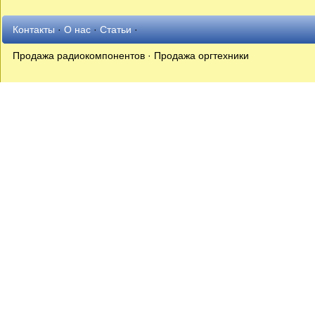
Контакты
·
О нас
·
Статьи
·
Продажа радиокомпонентов · Продажа оргтехники