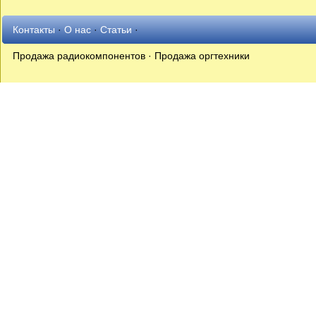
Контакты
·
О нас
·
Статьи
·
Продажа радиокомпонентов · Продажа оргтехники