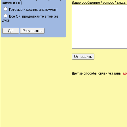
Ваше сообщение / вопрос / заказ:
химия и т.п.)
Готовые изделия, инструмент
Все ОК, продолжайте в том же
духе
Другие способы связи указаны
зд