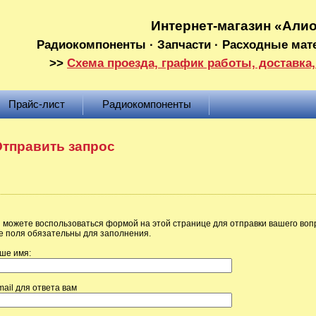
Интернет-магазин «Али
Радиокомпоненты · Запчасти · Расходные мат
>>
Схема проезда, график работы, доставка,
Прайс-лист
Радиокомпоненты
тправить запрос
 можете воспользоваться формой на этой странице для отправки вашего воп
е поля обязательны для заполнения.
ше имя:
mail для ответа вам