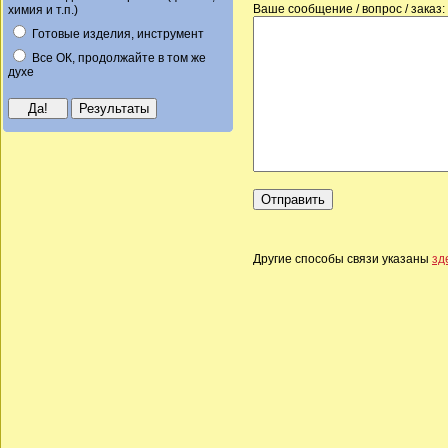
Ваше сообщение / вопрос / заказ:
химия и т.п.)
Готовые изделия, инструмент
Все ОК, продолжайте в том же
духе
Другие способы связи указаны
зд