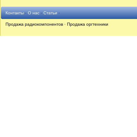
Контакты
·
О нас
·
Статьи
·
Продажа радиокомпонентов · Продажа оргтехники