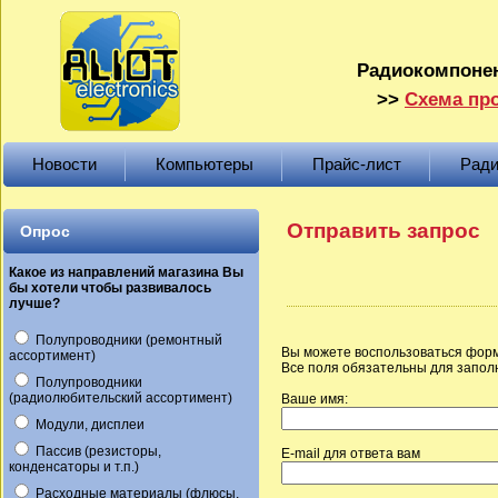
Радиокомпонен
>>
Схема про
Новости
Компьютеры
Прайс-лист
Ради
Отправить запрос
Опрос
Какое из направлений магазина Вы
бы хотели чтобы развивалось
лучше?
Полупроводники (ремонтный
Вы можете воспользоваться форм
ассортимент)
Все поля обязательны для запол
Полупроводники
(радиолюбительский ассортимент)
Ваше имя:
Модули, дисплеи
Пассив (резисторы,
E-mail для ответа вам
конденсаторы и т.п.)
Расходные материалы (флюсы,