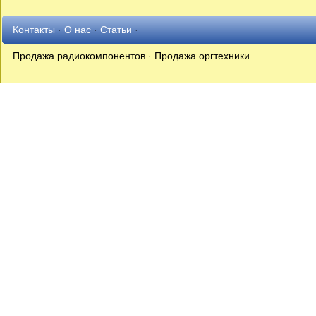
Контакты
·
О нас
·
Статьи
·
Продажа радиокомпонентов · Продажа оргтехники