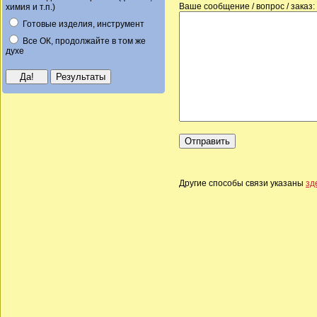
Ваше сообщение / вопрос / заказ:
химия и т.п.)
Готовые изделия, инструмент
Все ОК, продолжайте в том же
духе
Другие способы связи указаны
зд