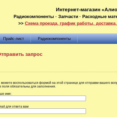
Интернет-магазин «Али
Радиокомпоненты · Запчасти · Расходные мат
>>
Схема проезда, график работы, доставка,
Прайс-лист
Радиокомпоненты
тправить запрос
 можете воспользоваться формой на этой странице для отправки вашего воп
е поля обязательны для заполнения.
ше имя:
mail для ответа вам