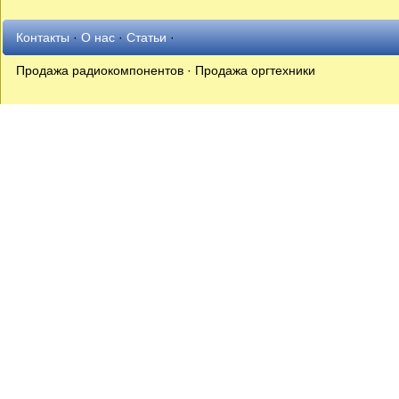
Контакты
·
О нас
·
Статьи
·
Продажа радиокомпонентов · Продажа оргтехники