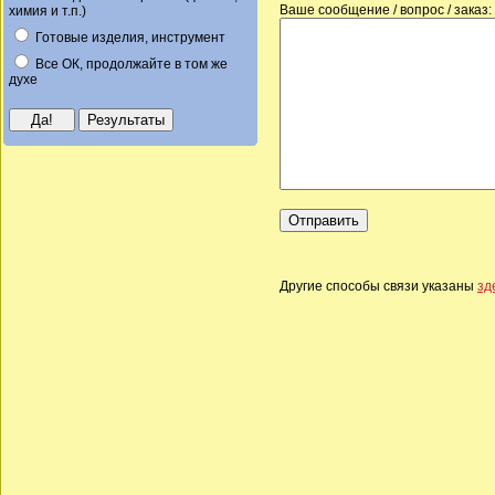
Ваше сообщение / вопрос / заказ:
химия и т.п.)
Готовые изделия, инструмент
Все ОК, продолжайте в том же
духе
Другие способы связи указаны
зд