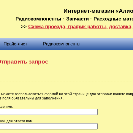
Интернет-магазин «Али
Радиокомпоненты · Запчасти · Расходные мат
>>
Схема проезда, график работы, доставка,
Прайс-лист
Радиокомпоненты
тправить запрос
 можете воспользоваться формой на этой странице для отправки вашего воп
е поля обязательны для заполнения.
ше имя:
mail для ответа вам