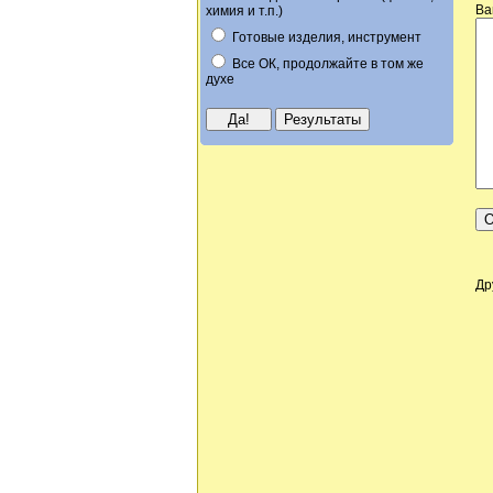
Ва
химия и т.п.)
Готовые изделия, инструмент
Все ОК, продолжайте в том же
духе
Др