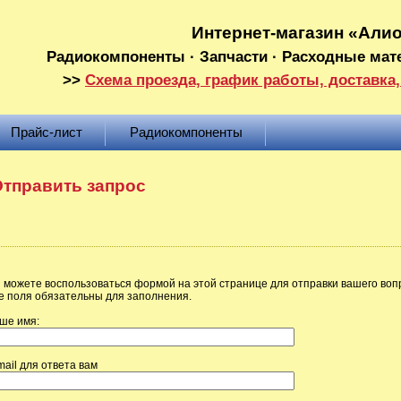
Интернет-магазин «Али
Радиокомпоненты · Запчасти · Расходные мат
>>
Схема проезда, график работы, доставка,
Прайс-лист
Радиокомпоненты
тправить запрос
 можете воспользоваться формой на этой странице для отправки вашего воп
е поля обязательны для заполнения.
ше имя:
mail для ответа вам