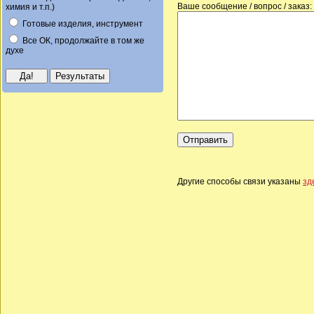
Ваше сообщение / вопрос / заказ:
химия и т.п.)
Готовые изделия, инструмент
Все ОК, продолжайте в том же
духе
Другие способы связи указаны
зд