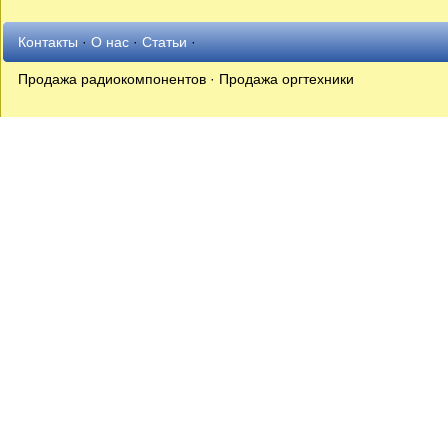
Контакты
·
О нас
·
Статьи
·
Продажа радиокомпонентов · Продажа оргтехники