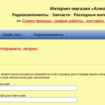
Интернет-магазин «Али
Радиокомпоненты · Запчасти · Расходные мат
>>
Схема проезда, график работы, доставка,
Прайс-лист
Радиокомпоненты
тправить запрос
 можете воспользоваться формой на этой странице для отправки вашего воп
е поля обязательны для заполнения.
ше имя:
mail для ответа вам