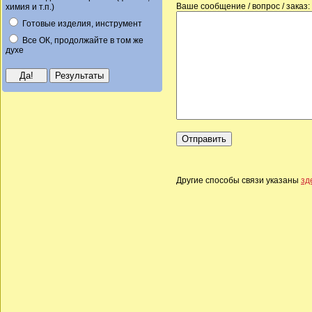
Ваше сообщение / вопрос / заказ:
химия и т.п.)
Готовые изделия, инструмент
Все ОК, продолжайте в том же
духе
Другие способы связи указаны
зд