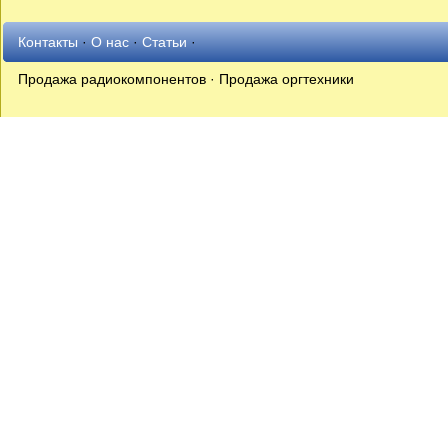
Контакты
·
О нас
·
Статьи
·
Продажа радиокомпонентов · Продажа оргтехники