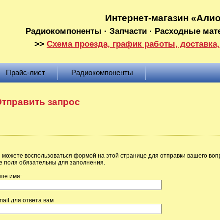
Интернет-магазин «Али
Радиокомпоненты · Запчасти · Расходные мат
>>
Схема проезда, график работы, доставка,
Прайс-лист
Радиокомпоненты
тправить запрос
 можете воспользоваться формой на этой странице для отправки вашего воп
е поля обязательны для заполнения.
ше имя:
mail для ответа вам