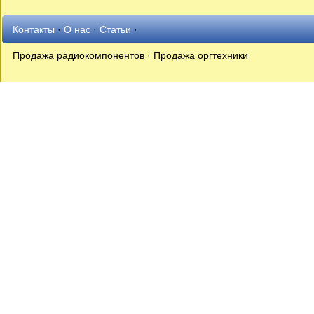
Контакты
·
О нас
·
Статьи
·
Продажа радиокомпонентов · Продажа оргтехники