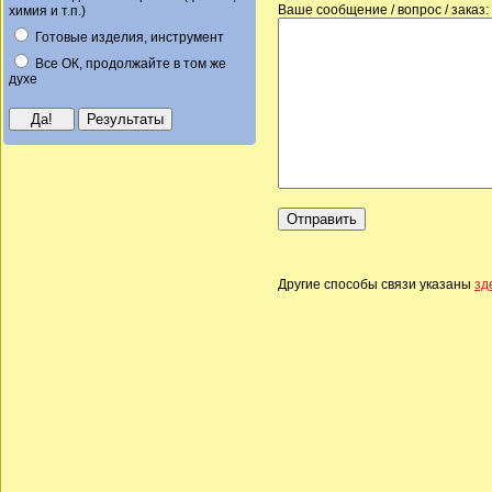
Ваше сообщение / вопрос / заказ:
химия и т.п.)
Готовые изделия, инструмент
Все ОК, продолжайте в том же
духе
Другие способы связи указаны
зд