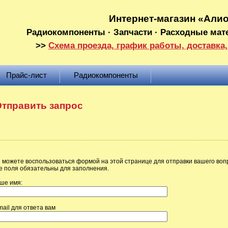
Интернет-магазин «Али
Радиокомпоненты · Запчасти · Расходные мат
>>
Схема проезда, график работы, доставка,
Прайс-лист
Радиокомпоненты
тправить запрос
 можете воспользоваться формой на этой странице для отправки вашего воп
е поля обязательны для заполнения.
ше имя:
mail для ответа вам