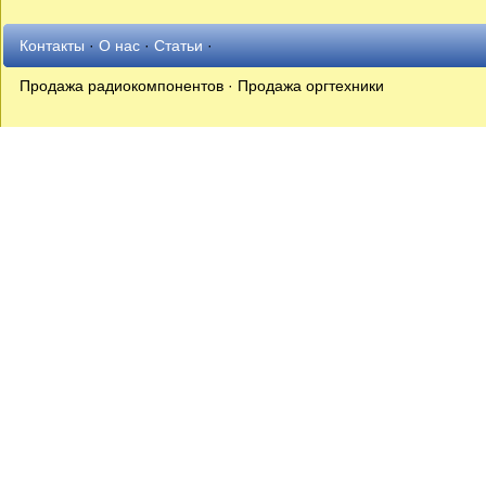
Контакты
·
О нас
·
Статьи
·
Продажа радиокомпонентов · Продажа оргтехники