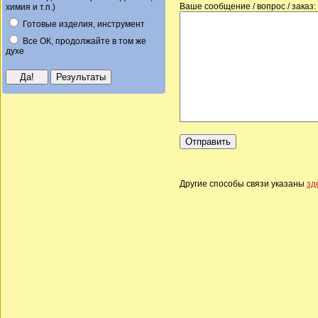
Ваше сообщение / вопрос / заказ:
химия и т.п.)
Готовые изделия, инструмент
Все ОК, продолжайте в том же
духе
Другие способы связи указаны
зд