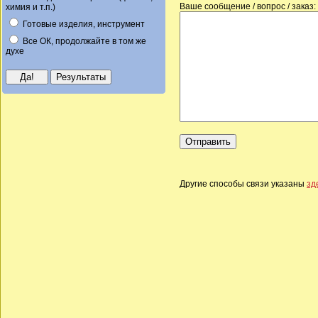
Ваше сообщение / вопрос / заказ:
химия и т.п.)
Готовые изделия, инструмент
Все ОК, продолжайте в том же
духе
Другие способы связи указаны
зд