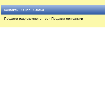
Контакты
·
О нас
·
Статьи
·
Продажа радиокомпонентов · Продажа оргтехники