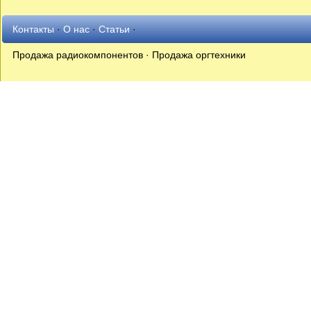
Контакты
·
О нас
·
Статьи
·
Продажа радиокомпонентов · Продажа оргтехники