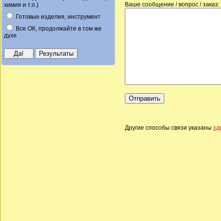
Ваше сообщение / вопрос / заказ:
химия и т.п.)
Готовые изделия, инструмент
Все ОК, продолжайте в том же
духе
Другие способы связи указаны
зд