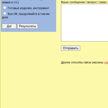
Ваше сообщение / вопрос / заказ:
химия и т.п.)
Готовые изделия, инструмент
Все ОК, продолжайте в том же
духе
Другие способы связи указаны
зд