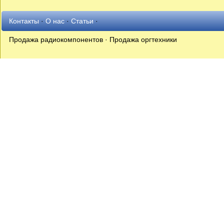
Контакты
·
О нас
·
Статьи
·
Продажа радиокомпонентов · Продажа оргтехники