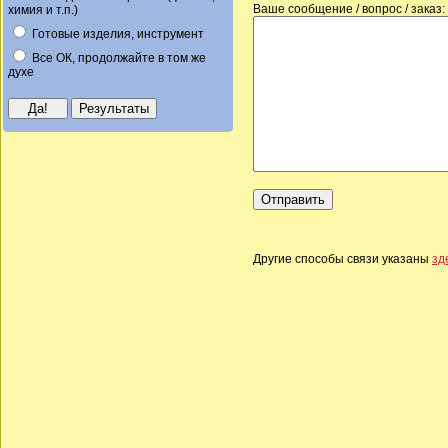
Ваше сообщение / вопрос / заказ:
химия и т.п.)
Готовые изделия, инструмент
Все ОК, продолжайте в том же
духе
Другие способы связи указаны
зд