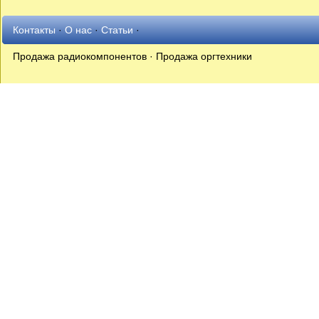
Контакты
·
О нас
·
Статьи
·
Продажа радиокомпонентов · Продажа оргтехники